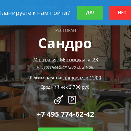
ГЛАВНАЯ
МЕНЮ
БАНКЕТЫ
СОБЫТИЯ
Планируете к нам пойти?
ДА!
НЕТ
РЕСТОРАН
Сандро
Москва
,
ул. Мясницкая, д. 23
м. Тургеневская (200 м, 2 мин)
Режим работы:
откроется в 12:00
Средний чек 2 700 руб.
+7 495 774-62-42