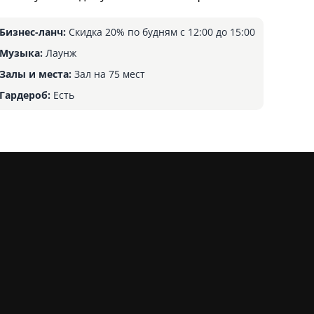
Бизнес-ланч:
Скидка 20% по будням с 12:00 до 15:00
Музыка:
Лаунж
Залы и места:
Зал на 75 мест
Гардероб:
Есть