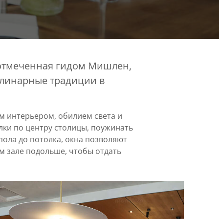
 отмеченная гидом Мишлен,
улинарные традиции в
ым интерьером, обилием света и
лки по центру столицы, поужинать
пола до потолка, окна позволяют
м зале подольше, чтобы отдать