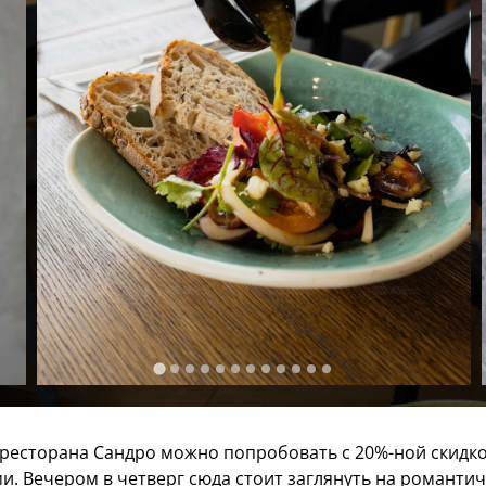
ресторана Сандро можно попробовать с 20%-ной скидкой
. Вечером в четверг сюда стоит заглянуть на романтич