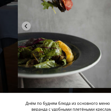
Днём по будням блюда из основного меню 
веранда с удобными плетёными креслами