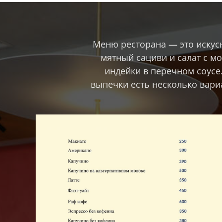
Меню ресторана — это искусн
мятный сациви и салат с м
индейки в перечном соусе.
выпечки есть несколько вари