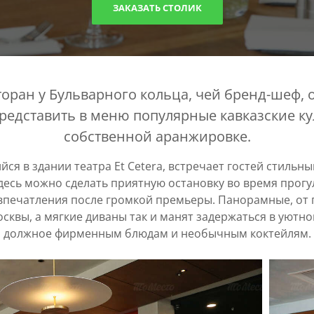
ЗАКАЗАТЬ СТОЛИК
торан у Бульварного кольца, чей бренд-шеф,
редставить в меню популярные кавказские к
собственной аранжировке.
ся в здании театра Et Cetera, встречает гостей стильн
десь можно сделать приятную остановку во время прогу
впечатления после громкой премьеры. Панорамные, от 
сквы, а мягкие диваны так и манят задержаться в уютно
должное фирменным блюдам и необычным коктейлям.