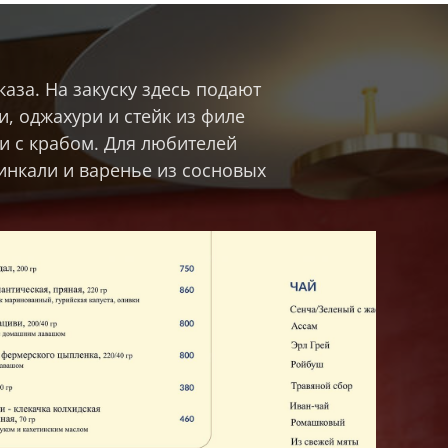
аза. На закуску здесь подают
, оджахури и стейк из филе
 и с крабом. Для любителей
инкали и варенье из сосновых